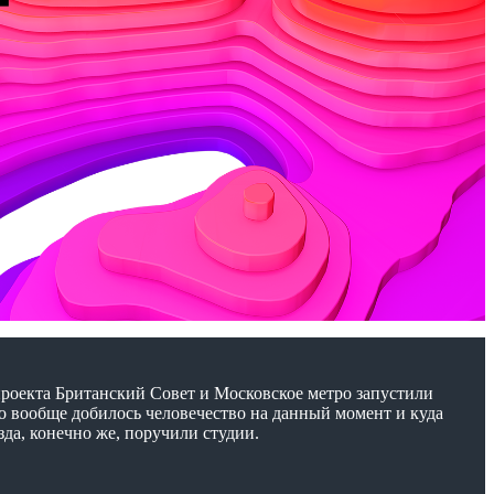
проекта Британский Cовет и Московское метро запустили
го вообще добилось человечество на данный момент и куда
да, конечно же, поручили студии.