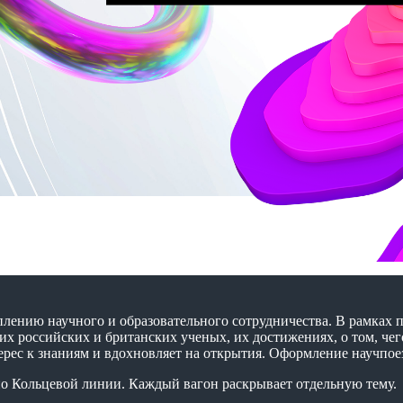
плению научного и образовательного сотрудничества. В рамках 
их российских и британских ученых, их достижениях, о том, че
рес к знаниям и вдохновляет на открытия. Оформление научпоез
 по Кольцевой линии. Каждый вагон раскрывает отдельную тему.