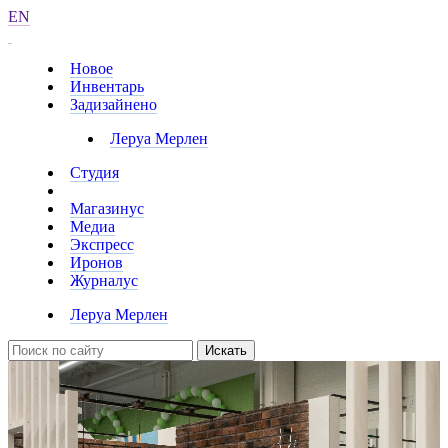
EN
Новое
Инвентарь
Задизайнено
Леруа Мерлен
Студия
Магазинус
Медиа
Экспресс
Иронов
Журналус
Леруа Мерлен
Искать