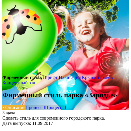
Фирменный стиль
Шрифт
Навигация
Крышки люков
Концертный зал
Фирменный стиль парка «Зарядье»
• Описание
Процесс I
Процесс II
Задача.
Сделать стиль для современного городского парка.
Дата выпуска: 11.09.2017