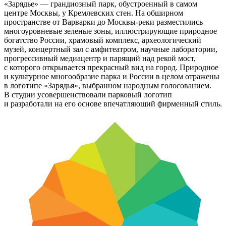
«Зарядье» — грандиозный парк, обустроенный в самом
центре Москвы, у Кремлевских стен. На обширном
пространстве от Варварки до Москвы-реки разместились
многоуровневые зеленые зоны, иллюстрирующие природное
богатство России, храмовый комплекс, археологический
музей, концертный зал с амфитеатром, научные лаборатории,
прогрессивный медиацентр и парящий над рекой мост,
с которого открывается прекрасный вид на город. Природное
и культурное многообразие парка и России в целом отражены
в логотипе «Зарядья», выбранном народным голосованием.
В студии усовершенствовали парковый логотип
и разработали на его основе впечатляющий фирменный стиль.