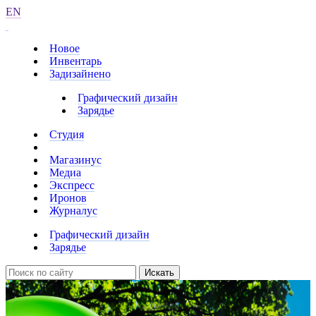
EN
Новое
Инвентарь
Задизайнено
Графический дизайн
Зарядье
Студия
Магазинус
Медиа
Экспресс
Иронов
Журналус
Графический дизайн
Зарядье
Искать