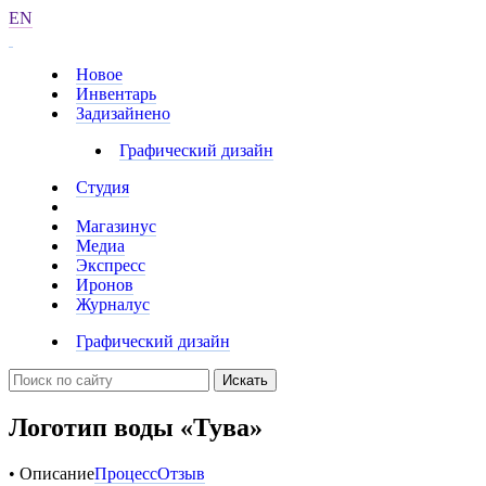
EN
Новое
Инвентарь
Задизайнено
Графический дизайн
Студия
Магазинус
Медиа
Экспресс
Иронов
Журналус
Графический дизайн
Искать
Логотип воды «Тува»
• Описание
Процесс
Отзыв