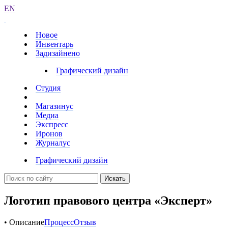
EN
Новое
Инвентарь
Задизайнено
Графический дизайн
Студия
Магазинус
Медиа
Экспресс
Иронов
Журналус
Графический дизайн
Искать
Логотип правового центра «Эксперт»
• Описание
Процесс
Отзыв