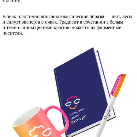
Логотип
В знак пластично вписаны классические образы — щит, весы
и силуэт эксперта в очках. Градиент в сочетании с белым
и темно-синим цветами красиво ложится на фирменные
носители.