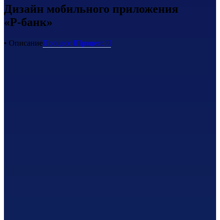
Дизайн мобильного приложения
«Р-банк»
• Описание
Процесс I
Процесс II