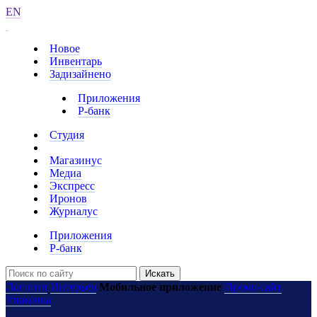
EN
Новое
Инвентарь
Задизайнено
Приложения
Р-банк
Студия
Магазинус
Медиа
Экспресс
Иронов
Журналус
Приложения
Р-банк
Искать
Логотип
Интерьер
Мобильное приложение
Промо-сайт
Упаковка