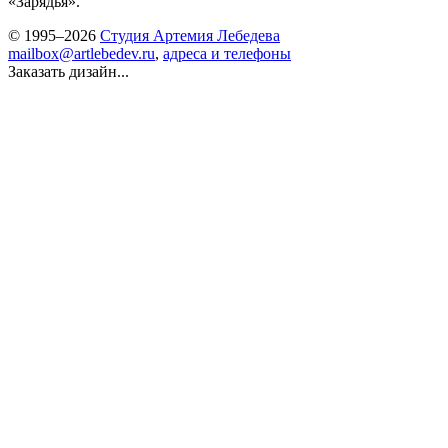
«Зарядья».
© 1995–2026
Студия Артемия Лебедева
mailbox@artlebedev.ru
,
адреса и телефоны
Заказать дизайн...