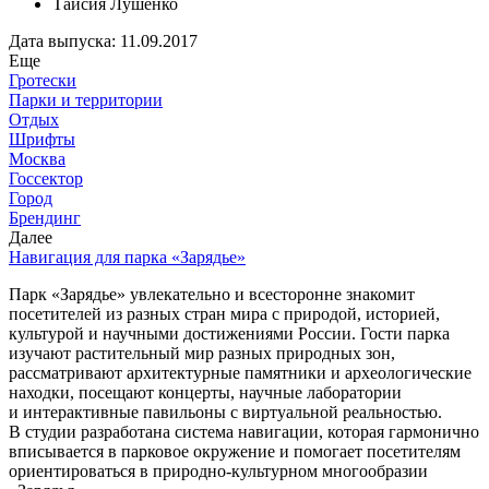
Таисия Лушенко
Дата выпуска: 11.09.2017
Еще
Гротески
Парки и территории
Отдых
Шрифты
Москва
Госсектор
Город
Брендинг
Далее
Навигация для парка «Зарядье»
Парк «Зарядье» увлекательно и всесторонне знакомит
посетителей из разных стран мира с природой, историей,
культурой и научными достижениями России. Гости парка
изучают растительный мир разных природных зон,
рассматривают архитектурные памятники и археологические
находки, посещают концерты, научные лаборатории
и интерактивные павильоны с виртуальной реальностью.
В студии разработана система навигации, которая гармонично
вписывается в парковое окружение и помогает посетителям
ориентироваться в природно-культурном многообразии