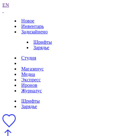
EN
Новое
Инвентарь
Задизайнено
Шрифты
Зарядье
Студия
Магазинус
Медиа
Экспресс
Иронов
Журналус
Шрифты
Зарядье