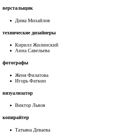
верстальщик
Дима Михайлов
технические дизайнеры
Кирилл Жилинский
Анна Савельева
фотографы
Женя Филатова
Игорь Фаткин
визуализатор
Виктор Львов
копирайтер
Татьяна Деваева