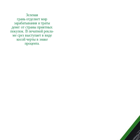
Зеленая
грань отделяет мир
зарабатывания и траты
денег от страны приятных
покупок. В печатной рекла-
ме срез выступает в виде
косой черты в знаке
процента.