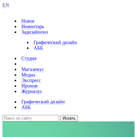
EN
Новое
Инвентарь
Задизайнено
Графический дизайн
АББ
Студия
Магазинус
Медиа
Экспресс
Иронов
Журналус
Графический дизайн
АББ
Искать