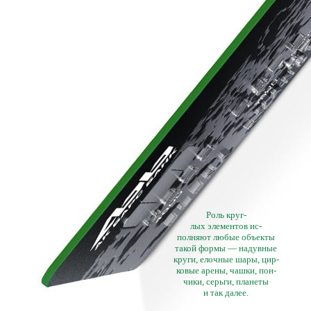
Роль круг-
лых элементов ис-
полняют любые объекты
такой формы — надувные
круги, елочные шары, цир-
ковые арены, чашки, пон-
чики, серьги, планеты
и так далее.