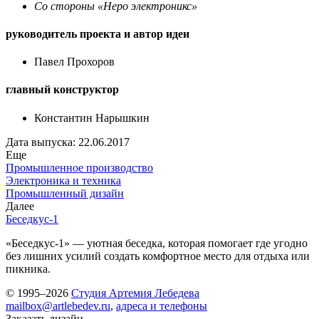
Со стороны «Неро электроникс»
руководитель проекта и автор идеи
Павел Прохоров
главный конструктор
Константин Нарышкин
Дата выпуска: 22.06.2017
Еще
Промышленное производство
Электроника и техника
Промышленный дизайн
Далее
Беседкус-1
«Беседкус-1» — уютная беседка, которая помогает где угодно
без лишних усилий создать комфортное место для отдыха или
пикника.
© 1995–2026
Студия Артемия Лебедева
mailbox@artlebedev.ru
,
адреса и телефоны
Заказать дизайн...