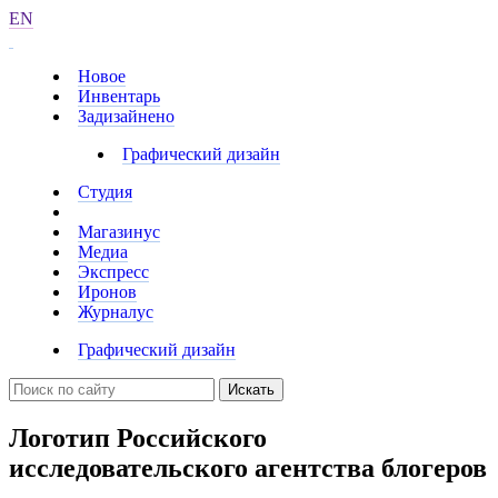
EN
Новое
Инвентарь
Задизайнено
Графический дизайн
Студия
Магазинус
Медиа
Экспресс
Иронов
Журналус
Графический дизайн
Искать
Логотип Российского
исследовательского агентства блогеров