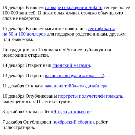
19 декабря
В нашем
словаре сокращений Sokr.ru
теперь более
100 000 записей. В некоторых языках столько обычных-то
слов не наберется.
15 декабря
В нашем магазине появились
сертификаты
на 50 и 100 долларов
для подарков родственникам, друзьям
или знакомым.
По традиции, до 15 января в «Рутине» публикуются
новогодние открытки.
14 декабря
Открыт наш
японский магазин
.
13 декабря
Открыта
вакансия визуализатора — 2
.
11 декабря
Открыта
вакансия тейбл-ток-дизайнера
.
10 декабря
Опубликованы
портреты получателей плаката
,
выпущенного к 11-летию студии.
8 декабря
Открыт сайт «
Яндекс-открытки
».
7 декабря
Опубликован
ноябрьский сборник
работ
иллюстраторов.