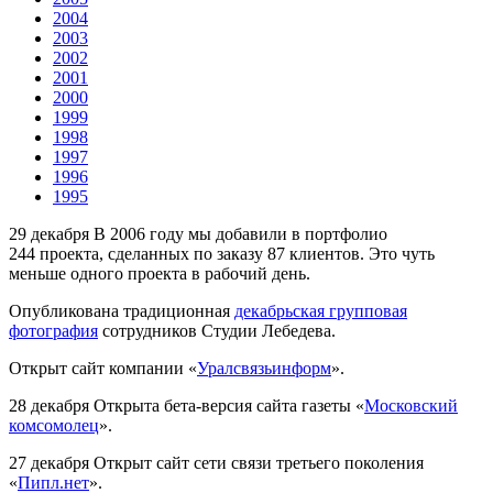
2004
2003
2002
2001
2000
1999
1998
1997
1996
1995
29 декабря
В 2006 году мы добавили в портфолио
244 проекта, сделанных по заказу 87 клиентов. Это чуть
меньше одного проекта в рабочий день.
Опубликована традиционная
декабрьская групповая
фотография
сотрудников Студии Лебедева.
Открыт сайт компании «
Уралсвязьинформ
».
28 декабря
Открыта бета-версия сайта газеты «
Московский
комсомолец
».
27 декабря
Открыт сайт сети связи третьего поколения
«
Пипл.нет
».