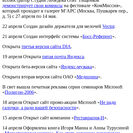
Иллюстратор Студии Лебедева Олег Тищенков
демонстрирует свои комиксы
на фестивале «КомМиссия»,
который проходит в галерее М’АРС (Москва, Пушкарев пер.,
д. 5) с 27 апреля по 14 мая.
22 апреля
Создан дизайн держателя для мелочей
Vector
.
21 апреля
Создан интерфейс системы «
Босс-Референт
».
Открыта
третья версия сайта DIA
.
19 апреля
Открыта
пятая почта Яндекса
.
Открыта бета-версия сайта «
Яндекс-музыка
».
Открыта вторая версия сайта ОАО «
Медицина
».
В свет вышла печатная реклама серии семинаров Microsoft
«
Полигон-2006
».
18 апреля
Открыт сайт промо-акции Microsoft «
Не ради
галочки, а ради вашей безопасности
».
15 апреля
Открыт сайт компании «
Реставрация-Н
».
14 апреля
Оформлена книга Игоря Манна и Анны Турусиной