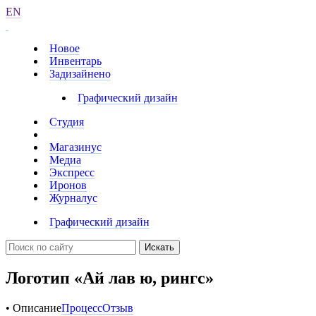
EN
Новое
Инвентарь
Задизайнено
Графический дизайн
Студия
Магазинус
Медиа
Экспресс
Иронов
Журналус
Графический дизайн
Искать
Логотип «Ай лав ю, рингс»
• Описание
Процесс
Отзыв