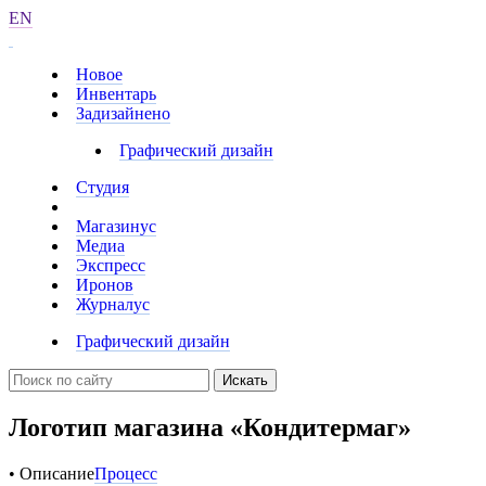
EN
Новое
Инвентарь
Задизайнено
Графический дизайн
Студия
Магазинус
Медиа
Экспресс
Иронов
Журналус
Графический дизайн
Искать
Логотип магазина «Кондитермаг»
• Описание
Процесс