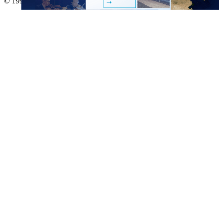
© 1995–2026
Студия Артемия Лебедева