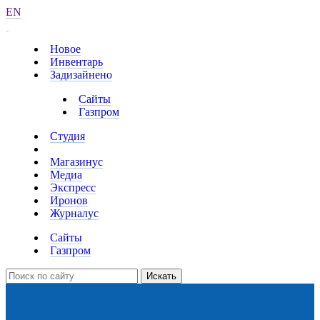
EN
Новое
Инвентарь
Задизайнено
Сайты
Газпром
Студия
Магазинус
Медиа
Экспресс
Иронов
Журналус
Сайты
Газпром
Искать