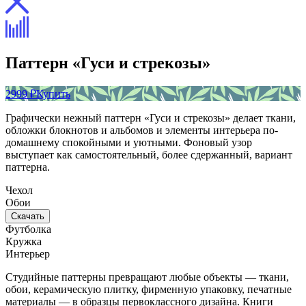
Паттерн «Гуси и стрекозы»
2999 ₽
Купить
Графически нежный паттерн «Гуси и стрекозы» делает ткани,
обложки блокнотов и альбомов и элементы интерьера по-
домашнему спокойными и уютными. Фоновый узор
выступает как самостоятельный, более сдержанный, вариант
паттерна.
Чехол
Обои
Скачать
Футболка
Кружка
Интерьер
Студийные паттерны превращают любые объекты — ткани,
обои, керамическую плитку, фирменную упаковку, печатные
материалы — в образцы первоклассного дизайна. Книги