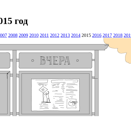
015 год
007
2008
2009
2010
2011
2012
2013
2014
2015
2016
2017
2018
201