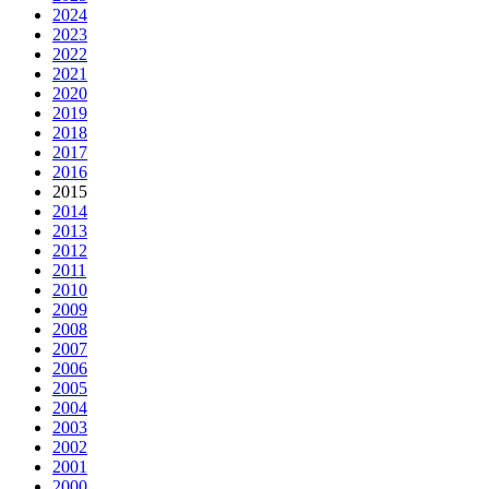
2024
2023
2022
2021
2020
2019
2018
2017
2016
2015
2014
2013
2012
2011
2010
2009
2008
2007
2006
2005
2004
2003
2002
2001
2000