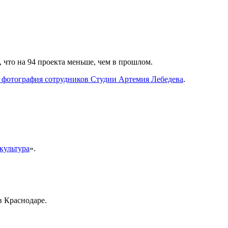
, что на 94 проекта меньше, чем в прошлом.
я фотография сотрудников Студии Артемия Лебедева
.
культура
».
в Краснодаре.