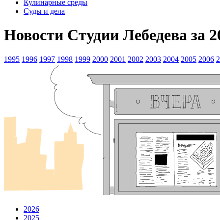
Кулинарные среды
Суды и дела
Новости Студии Лебедева за 2
1995
1996
1997
1998
1999
2000
2001
2002
2003
2004
2005
2006
2
2026
2025