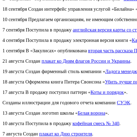
18 сентября
Создан интерфейс управления услугой «Билайна» 
10 сентября
Предлагаем организациям, не имеющим собственного
7 сентября
Поступила в продажу
английская версия карты со с
4 сентября
Поступила в продажу электронная версия книги «
Ка
1 сентября
В «Закулисах» опубликована
вторая часть рассказа
21 августа
Создан
плакат ко Дням флагов России и Украины
.
19 августа
Создан фирменный стиль компании «
Ладога менед
18 августа
Оформлена книга Питера Свонсона «
Убить лучше п
17 августа
В продажу поступил паттерн «
Коты и порядок
».
Созданы иллюстрации для годового отчета компании
СУЭК
.
13 августа
Создан логотип школы «
Белая ворона
».
10 августа
Поступила в продажу
кофейная смесь № 340
.
7 августа
Создан
плакат ко Дню строителя
.