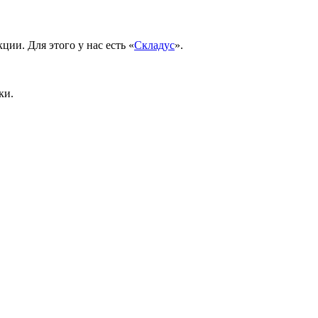
ии. Для этого у нас есть «
Складус
».
ки.