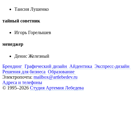
Таисия Лушенко
тайный советник
Игорь Горелышев
менеджер
Денис Железный
Брендинг
Графический дизайн
Айдентика
Экспресс-дизайн
Решения для бизнеса
Образование
Электропочта:
mailbox@artlebedev.ru
Адреса и телефоны
© 1995–2026
Студия Артемия Лебедева