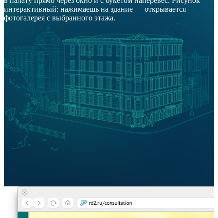
в палату прямо через окно и с букетом наперевес. Рисунок
интерактивный: нажимаешь на здание — открывается
фотогалерея с выбранного этажа.