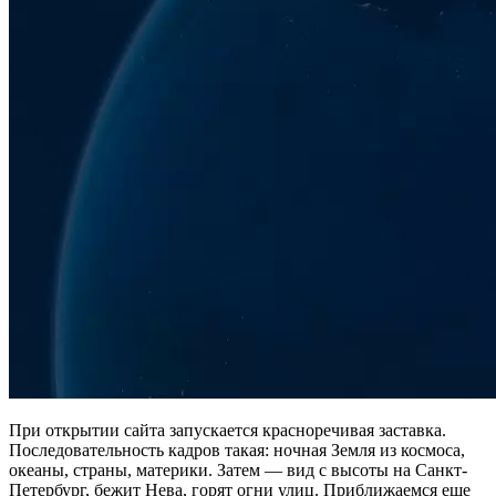
При открытии сайта запускается красноречивая заставка.
Последовательность кадров такая: ночная Земля из космоса,
океаны, страны, материки. Затем — вид с высоты на Санкт-
Петербург, бежит Нева, горят огни улиц. Приближаемся еще