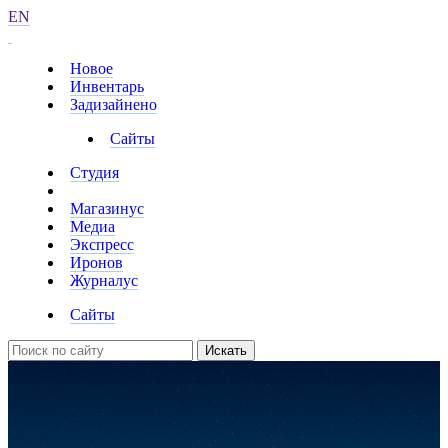
EN
Новое
Инвентарь
Задизайнено
Сайты
Студия
Магазинус
Медиа
Экспресс
Иронов
Журналус
Сайты
Искать