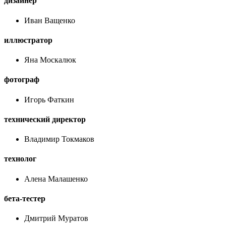
дизайнер
Иван Ващенко
иллюстратор
Яна Москалюк
фотограф
Игорь Фаткин
технический директор
Владимир Токмаков
технолог
Алена Малашенко
бета-тестер
Дмитрий Муратов