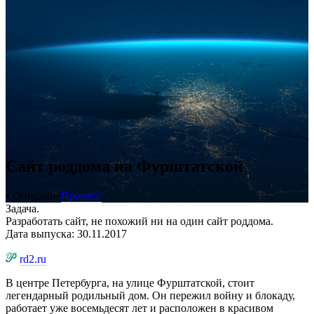
Сайт роддома на Фурштатской
• Описание
Процесс
Задача.
Разработать сайт, не похожий ни на один сайт роддома.
Дата выпуска: 30.11.2017
rd2.ru
В центре Петербурга, на улице Фурштатской, стоит
легендарный родильный дом. Он пережил войну и блокаду,
работает уже восемьдесят лет и расположен в красивом