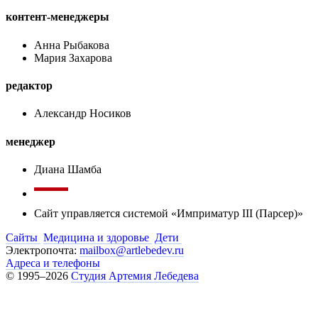
контент-менеджеры
Анна Рыбакова
Мария Захарова
редактор
Александр Носиков
менеджер
Диана Шамба
Сайт управляется системой «Имприматур III (Парсер)»
Сайты
Медицина и здоровье
Дети
Электропочта:
mailbox@artlebedev.ru
Адреса и телефоны
© 1995–2026
Студия Артемия Лебедева