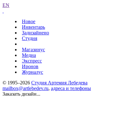
EN
Новое
Инвентарь
Задизайнено
Студия
Магазинус
Медиа
Экспресс
Иронов
Журналус
© 1995–2026
Студия Артемия Лебедева
mailbox@artlebedev.ru
,
адреса и телефоны
Заказать дизайн...