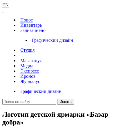
EN
Новое
Инвентарь
Задизайнено
Графический дизайн
Студия
Магазинус
Медиа
Экспресс
Иронов
Журналус
Графический дизайн
Искать
Логотип детской ярмарки «Базар
добра»