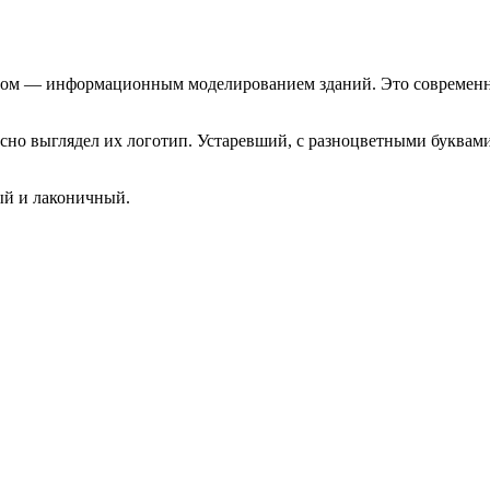
лом — информационным моделированием зданий. Это современн
асно выглядел их логотип. Устаревший, с разноцветными буквам
ый и лаконичный.