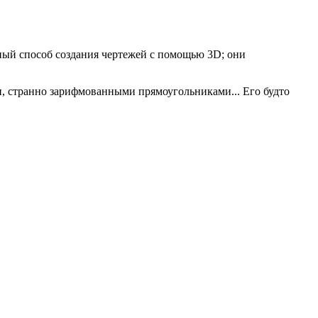
ый способ создания чертежей с помощью 3D; они
и, странно зарифмованными прямоугольниками... Его будто