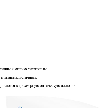
л синим и минималистичным.
ий и минималистичный.
адываются в трехмерную оптическую иллюзию.