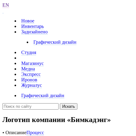
EN
Новое
Инвентарь
Задизайнено
Графический дизайн
Студия
Магазинус
Медиа
Экспресс
Иронов
Журналус
Графический дизайн
Искать
Логотип компании «Бимкадэнг»
• Описание
Процесс