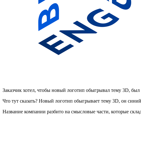
Заказчик хотел, чтобы новый логотип обыгрывал тему 3D, бы
Что тут сказать? Новый логотип обыгрывает тему 3D, он син
Название компании разбито на смысловые части, которые скл