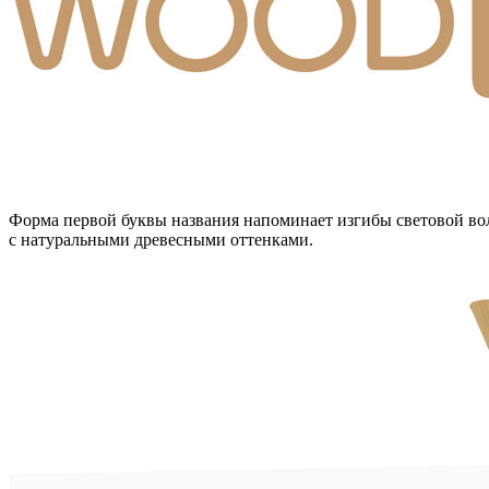
Форма первой буквы названия напоминает изгибы световой во
с натуральными древесными оттенками.