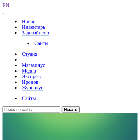
EN
Новое
Инвентарь
Задизайнено
Сайты
Студия
Магазинус
Медиа
Экспресс
Иронов
Журналус
Сайты
Искать