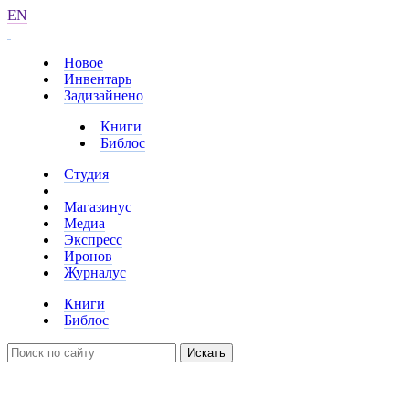
EN
Новое
Инвентарь
Задизайнено
Книги
Библос
Студия
Магазинус
Медиа
Экспресс
Иронов
Журналус
Книги
Библос
Искать