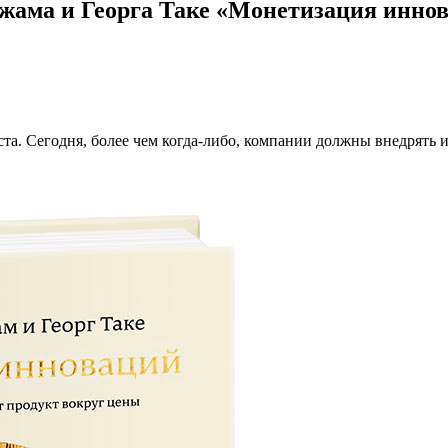
ама и Георга Таке «Монетизация инно
а. Сегодня, более чем когда-либо, компании должны внедрять 