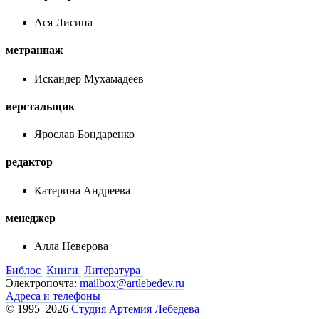
Ася Лисина
метранпаж
Искандер Мухамадеев
верстальщик
Ярослав Бондаренко
редактор
Катерина Андреева
менеджер
Алла Неверова
Библос
Книги
Литература
Электропочта:
mailbox@artlebedev.ru
Адреса и телефоны
© 1995–2026
Студия Артемия Лебедева