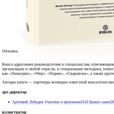
Обложка
Книга адресована руководителям и специалистам, отвечающим 
организации и любой отрасли, и специальные методики, помо
как «Линкедин», «Убер», «Порше», «Сваровски», а также круп
Авторы книги — партнеры всемирно известной консалтинговой
арт-директор
Артемий Лебедев
Участие в проектах
4310
Бизнес-линч
20
иллюстратор