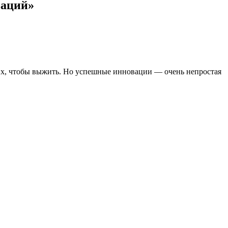
ваций»
их, чтобы выжить. Но успешные инновации — очень непростая