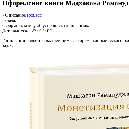
Оформление книги Мадхавана Раманудж
• Описание
Процесс
Задача.
Оформить книгу об успешных инновациях.
Дата выпуска: 27.01.2017
Инновации являются важнейшим фактором экономического рост
задача.