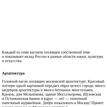
Каждый из семи вагонов посвящен собственной теме
и показывает вклад России в разные области науки, культуры
и искусства.
Архитектура
Головной вагон посвящен московской архитектуре. Красивый
паттерн одной картинкой передает образ целого города: много
шедевров архитектуры и много бетонных многоэтажек.
Кремль, дом Мельникова, здание Моссельпрома, Шуховская
и Останкинская башни и вдруг — оп! — типичный
панельный муравейник. Добро пожаловать в Москву! Привет