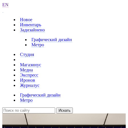
EN
Новое
Инвентарь
Задизайнено
Графический дизайн
Метро
Студия
Магазинус
Медиа
Экспресс
Иронов
Журналус
Графический дизайн
Метро
Искать