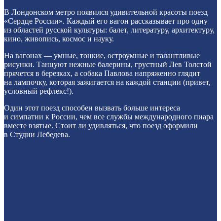
В Лондонском метро появился удивительной красоты поезд
«Сердце России». Каждый его вагон рассказывает про одну
из областей русской культуры: балет, литературу, архитектуру,
кино, живопись, космос и науку.
На вагонах — умные, тонкие, остроумные и талантливые
рисунки. Танцуют нежные балерины, грустный Лев Толстой
прячется в березках, а собака Павлова напряженно глядит
на лампочку, которая зажигается на каждой станции (привет,
условный рефлекс!).
Один этот поезд способен вызвать больше интереса
и симпатии к России, чем все службы международного пиара
вместе взятые. Стоит ли удивляться, что поезд оформили
в Студии Лебедева.