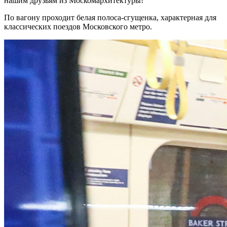
нашим друзьям из Москомархитектуры!
По вагону проходит белая полоса-сгущенка, характерная для
классических поездов Московского метро.