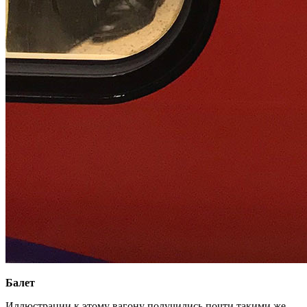
Балет
Иллюстрации к этому вагону получились почти такими же