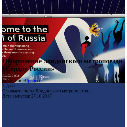
Оформление лондонского метропоезда
«Сердце России»
• Описание
Процесс
Задача.
Оформить поезд Лондонского метрополитена.
Дата выпуска: 27.10.2017