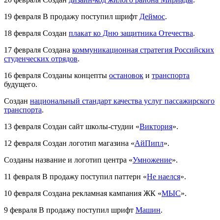
19 февраля
В продажу поступил шрифт
Деймос
.
18 февраля
Создан
плакат ко Дню защитника Отечества
.
17 февраля
Создана
коммуни­кационная стратегия Российских
студенческих отрядов
.
16 февраля
Созданы концепты
остановок
и
транспорта
будущего.
Создан
национальный стандарт качества услуг пассажирского
транспорта
.
13 февраля
Создан сайт школы-студии «
Виктория
».
12 февраля
Создан логотип магазина «
АйПипл
».
Созданы название и логотип центра «
Умножение
».
11 февраля
В продажу поступил паттерн «
Не наелся
».
10 февраля
Создана рекламная кампания ЖК «
МЫС
».
9 февраля
В продажу поступил шрифт
Машин
.