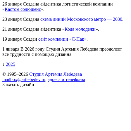
26 января
Создана айдентика логистической компании
«
Кастом солюшенс
».
23 января
Создана
схема линий Московского метро — 2030
.
21 января
Создана айдентика «
Кода молодежи
».
19 января
Создан
сайт компании «Л-Пак»
.
1 января
В 2026 году Студия Артемия Лебедева преодолеет
все трудности с помощью дизайна.
↓
2025
© 1995–2026
Студия Артемия Лебедева
mailbox@artlebedev.ru
,
адреса и телефоны
Заказать дизайн...