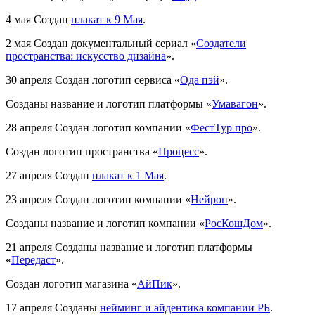
4 мая
Создан
плакат к 9 Мая
.
2 мая
Создан документальный сериал «
Создатели
пространства: искусство дизайна
».
30 апреля
Создан логотип сервиса «
Ода пэй
».
Созданы название и логотип платформы «
Умавагон
».
28 апреля
Создан логотип компании «
ФестТур про
».
Создан логотип пространства «
Процесс
».
27 апреля
Создан
плакат к 1 Мая
.
23 апреля
Создан логотип компании «
Нейрон
».
Созданы название и логотип компании «
РосКошДом
».
21 апреля
Созданы название и логотип платформы
«
Передаст
».
Создан логотип магазина «
АйПик
».
17 апреля
Созданы
нейминг и айдентика компании РБ
.