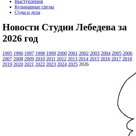
Выступления
Кулинарные среды
Суды и дела
Новости Студии Лебедева за
2026 год
1995
1996
1997
1998
1999
2000
2001
2002
2003
2004
2005
2006
2007
2008
2009
2010
2011
2012
2013
2014
2015
2016
2017
2018
2019
2020
2021
2022
2023
2024
2025
2026