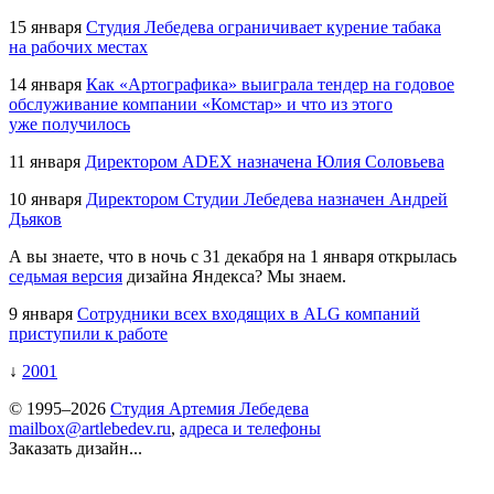
15 января
Студия Лебедева ограничивает курение табака
на рабочих местах
14 января
Как «Артографика» выиграла тендер на годовое
обслуживание компании «Комстар» и что из этого
уже получилось
11 января
Директором ADEX назначена Юлия Соловьева
10 января
Директором Студии Лебедева назначен Андрей
Дьяков
А вы знаете, что в ночь с 31 декабря на 1 января открылась
седьмая версия
дизайна Яндекса? Мы знаем.
9 января
Сотрудники всех входящих в ALG компаний
приступили к работе
↓
2001
© 1995–2026
Студия Артемия Лебедева
mailbox@artlebedev.ru
,
адреса и телефоны
Заказать дизайн...