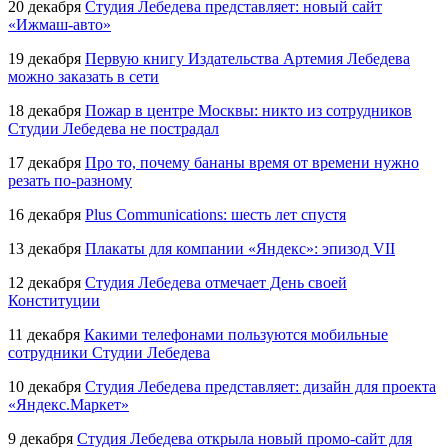
20 декабря
Студия Лебедева представляет: новый сайт
«Ижмаш-авто»
19 декабря
Первую книгу Издательства Артемия Лебедева
можно заказать в сети
18 декабря
Пожар в центре Москвы: никто из сотрудников
Студии Лебедева не пострадал
17 декабря
Про то, почему бананы время от времени нужно
резать
по-разному
16 декабря
Plus Communications: шесть лет спустя
13 декабря
Плакаты для компании «Яндекс»: эпизод VII
12 декабря
Студия Лебедева отмечает День своей
Конституции
11 декабря
Какими телефонами пользуются мобильные
сотрудники Студии Лебедева
10 декабря
Студия Лебедева представляет: дизайн для проекта
«Яндекс.Маркет»
9 декабря
Студия Лебедева открыла новый промо-сайт для