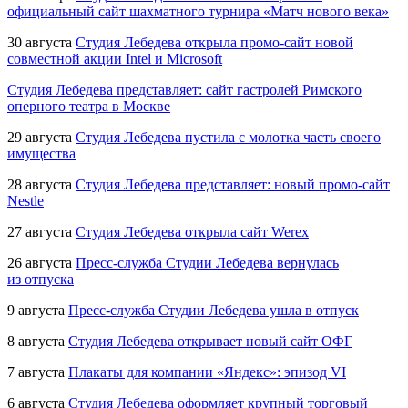
официальный сайт шахматного турнира «Матч нового века»
30 августа
Студия Лебедева открыла
промо-сайт
новой
совместной акции Intel и Microsoft
Студия Лебедева представляет: сайт гастролей Римского
оперного театра в Москве
29 августа
Студия Лебедева пустила с молотка часть своего
имущества
28 августа
Студия Лебедева представляет: новый
промо-сайт
Nestle
27 августа
Студия Лебедева открыла сайт Werex
26 августа
Пресс-служба
Студии Лебедева вернулась
из отпуска
9 августа
Пресс-служба
Студии Лебедева ушла в отпуск
8 августа
Студия Лебедева открывает новый сайт ОФГ
7 августа
Плакаты для компании «Яндекс»: эпизод VI
6 августа
Студия Лебедева оформляет крупный торговый