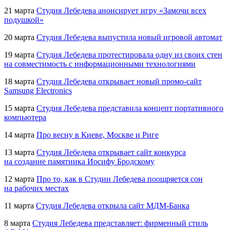
21 марта
Студия Лебедева анонсирует игру «Замочи всех
подушкой»
20 марта
Студия Лебедева выпустила новый игровой автомат
19 марта
Студия Лебедева протестировала одну из своих стен
на совместимость с информационными технологиями
18 марта
Студия Лебедева открывает новый
промо-сайт
Samsung Electronics
15 марта
Студия Лебедева представила концепт портативного
компьютера
14 марта
Про весну в Киеве, Москве и Риге
13 марта
Студия Лебедева открывает сайт конкурса
на создание памятника Иосифу Бродскому
12 марта
Про то, как в Студии Лебедева поощряется сон
на рабочих местах
11 марта
Студия Лебедева открыла сайт
МДМ-Банка
8 марта
Студия Лебедева представляет: фирменный стиль