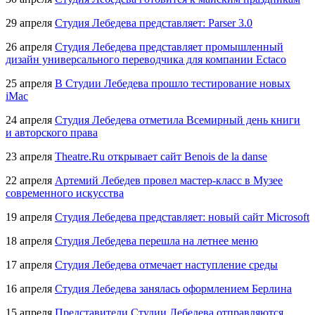
29 апреля
Студия Лебедева представляет:
Parser 3.0
26 апреля
Студия Лебедева представляет промышленный
дизайн универсального переводчика для компании Ectaco
25 апреля
В Студии Лебедева прошло тестирование новых
iMac
24 апреля
Студия Лебедева отметила Всемирный день книги
и авторского права
23 апреля
Theatre.Ru открывает сайт Benois de la danse
22 апреля
Артемий Лебедев провел
мастер-класс
в Музее
современного искусства
19 апреля
Студия Лебедева представляет: новый сайт Microsoft
18 апреля
Студия Лебедева перешла на летнее меню
17 апреля
Студия Лебедева отмечает наступление среды
16 апреля
Студия Лебедева занялась оформлением Берлина
15 апреля
Представители Студии Лебедева отправляются