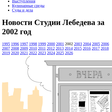
Выступления
Кулинарные среды
Суды и дела
Новости Студии Лебедева за
2002 год
1995
1996
1997
1998
1999
2000
2001
2002
2003
2004
2005
2006
2007
2008
2009
2010
2011
2012
2013
2014
2015
2016
2017
2018
2019
2020
2021
2022
2023
2024
2025
2026