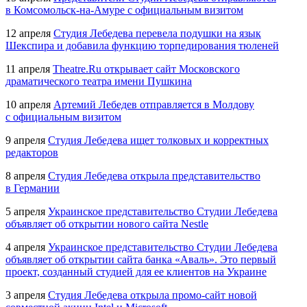
в
Комсомольск-на-Амуре
с официальным визитом
12 апреля
Студия Лебедева перевела подушки на язык
Шекспира и добавила функцию торпедирования тюленей
11 апреля
Theatre.Ru открывает сайт Московского
драматического театра имени Пушкина
10 апреля
Артемий Лебедев отправляется в Молдову
с официальным визитом
9 апреля
Студия Лебедева ищет толковых и корректных
редакторов
8 апреля
Студия Лебедева открыла представительство
в Германии
5 апреля
Украинское представительство Студии Лебедева
объявляет об открытии нового сайта Nestle
4 апреля
Украинское представительство Студии Лебедева
объявляет об открытии сайта банка «Аваль». Это первый
проект, созданный студией для ее клиентов на Украине
3 апреля
Студия Лебедева открыла
промо-сайт
новой