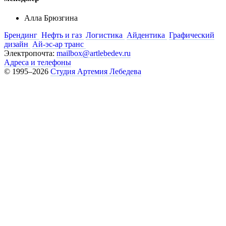
Алла Брюзгина
Брендинг
Нефть и газ
Логистика
Айдентика
Графический
дизайн
Ай-эс-ар транс
Электропочта:
mailbox@artlebedev.ru
Адреса и телефоны
© 1995–2026
Студия Артемия Лебедева