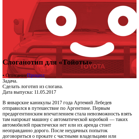
Слоганотип для «Тойоты»
• Описание
Процесс
Задача.
Сделать логотип из слогана.
Дата выпуска: 11.05.2017
В январские каникулы 2017 года Артемий Лебедев
отправился в путешествие по Аргентине. Первым
предаргентинским впечатлением стала невозможность взять
там напрокат машину с автоматической коробкой — таких
автомобилей практически нет или их аренда стоит
неоправданно дорого. После неудачных попыток
договориться о прокате с частными владельцами или