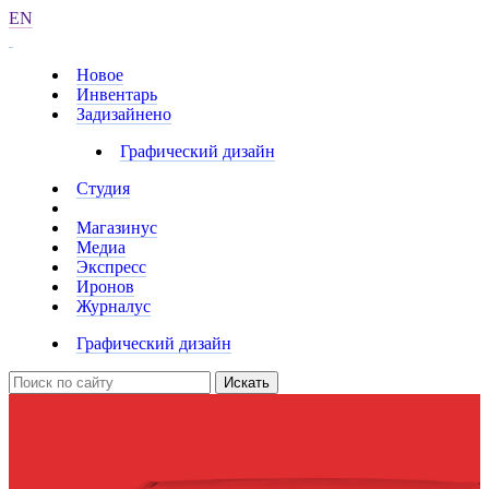
EN
Новое
Инвентарь
Задизайнено
Графический дизайн
Студия
Магазинус
Медиа
Экспресс
Иронов
Журналус
Графический дизайн
Искать