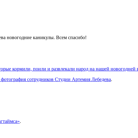
ва новогодние каникулы. Всем спасибо!
орые кормили, поили и развлекали народ на нашей новогодней 
я фотография сотрудников Студии Артемия Лебедева
.
агтаймса»
.