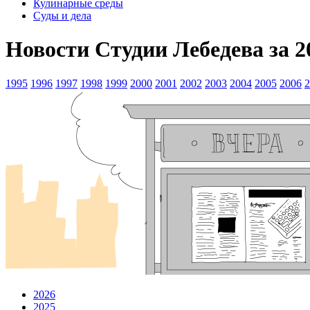
Кулинарные среды
Суды и дела
Новости Студии Лебедева за 2
1995
1996
1997
1998
1999
2000
2001
2002
2003
2004
2005
2006
2
2026
2025