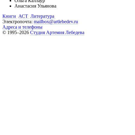
Ольга Каллаур
Анастасия Ульянова
Книги
АСТ
Литература
Электропочта:
mailbox@artlebedev.ru
Адреса и телефоны
© 1995–2026
Студия Артемия Лебедева