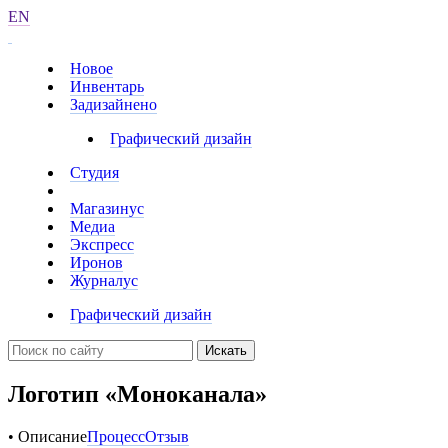
EN
Новое
Инвентарь
Задизайнено
Графический дизайн
Студия
Магазинус
Медиа
Экспресс
Иронов
Журналус
Графический дизайн
Искать
Логотип «Моноканала»
• Описание
Процесс
Отзыв