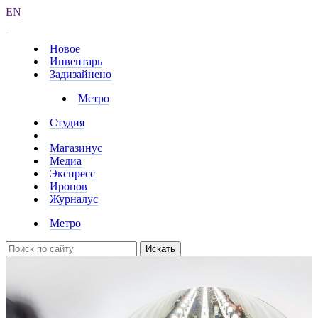
EN
Новое
Инвентарь
Задизайнено
Метро
Студия
Магазинус
Медиа
Экспресс
Иронов
Журналус
Метро
Искать