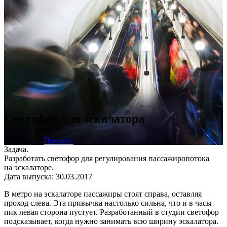
Светофор для эскалатора
• Описание
Процесс
Задача.
Разработать светофор для регулирования пассажиропотока
на эскалаторе.
Дата выпуска: 30.03.2017
В метро на эскалаторе пассажиры стоят справа, оставляя
проход слева. Эта привычка настолько сильна, что и в часы
пик левая сторона пустует. Разработанный в студии светофор
подсказывает, когда нужно занимать всю ширину эскалатора.