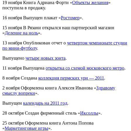
19 ноября
Книга Адриана Форти «
Объекты желания
»
поступила в продажу.
16 ноября
Выпущен плакат «
Ростомер
».
15 ноября
В Рязани открылся наш партнерский магазин
«
Деление на ноль
».
13 ноября
Опубликован отчет о
четвертом чемпионате студии
по мини-футболу
.
Выпущено
четыре новых зонта
.
11 ноября
Выпущена
открытка со схемой московского метро
.
8 ноября
Создана
коллекция пермских урн — 2011
.
2 ноября
Оформлена книга Алексея Иванова «
Здравому
смыслу вопреки
».
Выпущен
календарь на 2011 год
.
28 октября
Создан фирменный стиль «
Иксоллы
».
25 октября
Оформлена книга Антона Попова
«
Маркетинговые игры
».