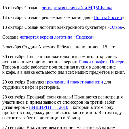
15 октября
Создана
четвертая версия сайта МДМ-Банка
.
14 октября
Создана рекламная кампания для «
Почты России
».
13 октября
Создан логотип электронного бухгалтера «
Эльба
».
Создана
четвертая версия логотипа «Яндекса»
.
3 октября
Студии Артемия Лебедева исполнилось 15 лет.
30 сентября
После продолжительного ремонта открылись
исправленные и дополненные версии
Лавки и кафе в Питере
.
Теперь в кафе работает полноценная кухня в дополнение
к кофе, а в лавке есть место для всех наших предметов и книг.
29 сентября
Выпущен
рекламный плакат вакансии
для
студийных кафе и ресторана.
28 сентября
Прокачай свои скиллы! Начинается регистрация
участников и прием заявок от спонсоров на третий забег
дизайнеров
«
НИК:ИРНТ — 2010
»,
который в этом году
пройдет в поддержку российского нано и инно. В этом году
состоится забег на дистанцию в 51 метр.
27 сентября
В крупнейшем интернет-магазине «Амазон»