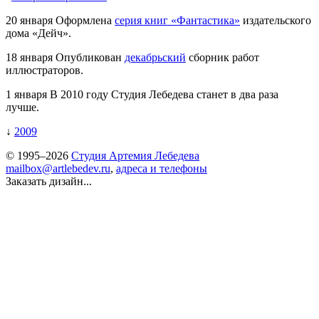
20 января
Оформлена
серия книг «Фантастика»
издательского
дома «Дейч».
18 января
Опубликован
декабрьский
сборник работ
иллюстраторов.
1 января
В 2010 году Студия Лебедева станет в два раза
лучше.
↓
2009
© 1995–2026
Студия Артемия Лебедева
mailbox@artlebedev.ru
,
адреса и телефоны
Заказать дизайн...