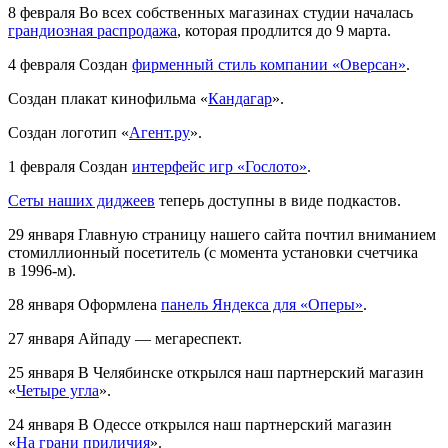
8 февраля
Во всех собственных магазинах студии началась
грандиозная распродажа
, которая продлится до 9 марта.
4 февраля
Создан
фирменный стиль компании «Оверсан»
.
Создан плакат кинофильма «
Кандагар
».
Создан логотип «
Агент.ру
».
1 февраля
Создан
интерфейс игр «Гослото»
.
Сеты наших диджеев
теперь доступны в виде подкастов.
29 января
Главную страницу нашего сайта почтил вниманием
стомиллионный посетитель (с момента установки счетчика
в 1996-м).
28 января
Оформлена
панель Яндекса для «Оперы»
.
27 января
Айпаду — мегареспект.
25 января
В Челябинске открылся наш партнерский магазин
«
Четыре угла
».
24 января
В Одессе открылся наш партнерский магазин
«
На грани приличия
».