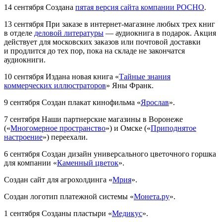
14 сентября
Создана
пятая версия сайта компании РОСНО
.
13 сентября
При заказе в интернет-магазине любых трех книг
в отделе
деловой литературы
— аудиокнига в подарок. Акция
действует для московских заказов или почтовой доставки
и продлится до тех пор, пока на складе не закончатся
аудиокниги.
10 сентября
Издана новая книга «
Тайные знания
коммерческих иллюстраторов
» Яны Франк.
9 сентября
Создан плакат кинофильма «
Ярослав
».
7 сентября
Наши партнерские магазины в Воронеже
(«
Многомерное пространство
») и Омске («
Приподнятое
настроение
») переехали.
6 сентября
Создан дизайн универсального цветочного горшка
для компании «
Каменный цветок
».
Создан сайт для агрохолдинга «
Мрия
».
Создан логотип платежной системы «
Монета.ру
».
1 сентября
Созданы пластыри «
Медикус
».