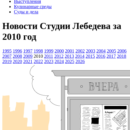
Выступления
Кулинарные среды
Суды и дела
Новости Студии Лебедева за
2010 год
1995
1996
1997
1998
1999
2000
2001
2002
2003
2004
2005
2006
2007
2008
2009
2010
2011
2012
2013
2014
2015
2016
2017
2018
2019
2020
2021
2022
2023
2024
2025
2026