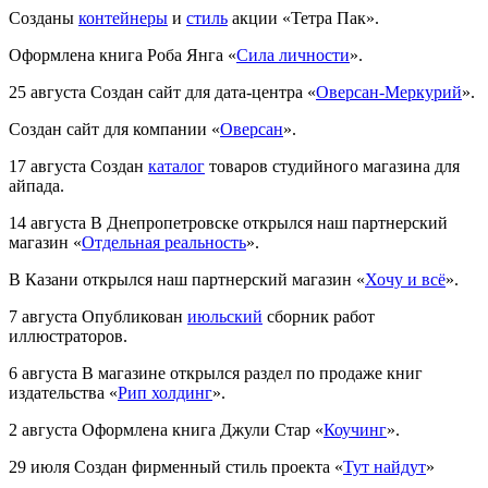
Созданы
контейнеры
и
стиль
акции «Тетра Пак».
Оформлена книга Роба Янга «
Сила личности
».
25 августа
Создан сайт для дата-центра «
Оверсан-Меркурий
».
Создан сайт для компании «
Оверсан
».
17 августа
Создан
каталог
товаров студийного магазина для
айпада.
14 августа
В Днепропетровске открылся наш партнерский
магазин «
Отдельная реальность
».
В Казани открылся наш партнерский магазин «
Хочу и всё
».
7 августа
Опубликован
июльский
сборник работ
иллюстраторов.
6 августа
В магазине открылся раздел по продаже книг
издательства «
Рип холдинг
».
2 августа
Оформлена книга Джули Стар «
Коучинг
».
29 июля
Создан фирменный стиль проекта «
Тут найдут
»