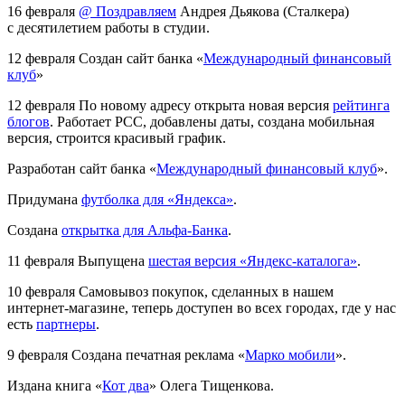
16 февраля
@ Поздравляем
Андрея Дьякова (Сталкера)
с десятилетием работы в студии.
12 февраля
Создан сайт банка «
Международный финансовый
клуб
»
12 февраля
По новому адресу открыта новая версия
рейтинга
блогов
. Работает РСС, добавлены даты, создана мобильная
версия, строится красивый график.
Разработан сайт банка «
Международный финансовый клуб
».
Придумана
футболка для «Яндекса»
.
Создана
открытка для Альфа-Банка
.
11 февраля
Выпущена
шестая версия «Яндекс-каталога»
.
10 февраля
Самовывоз покупок, сделанных в нашем
интернет-магазине, теперь доступен во всех городах, где у нас
есть
партнеры
.
9 февраля
Создана печатная реклама «
Марко мобили
».
Издана книга «
Кот два
» Олега Тищенкова.