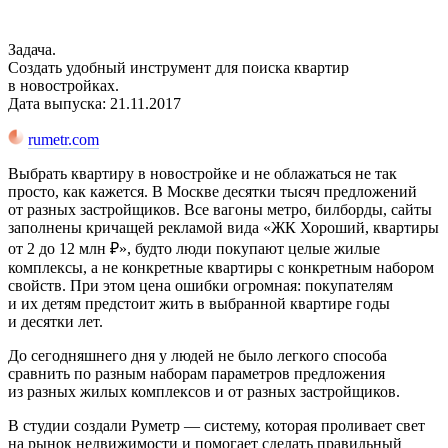
Задача.
Создать удобный инструмент для поиска квартир
в новостройках.
Дата выпуска: 21.11.2017
rumetr.com
Выбрать квартиру в новостройке и не облажаться не так
просто, как кажется. В Москве десятки тысяч предложений
от разных застройщиков. Все вагоны метро, билборды, сайты
заполнены кричащей рекламой вида «ЖК Хороший, квартиры
от 2 до 12 млн ₽», будто люди покупают целые жилые
комплексы, а не конкретные квартиры с конкретным набором
свойств. При этом цена ошибки огромная: покупателям
и их детям предстоит жить в выбранной квартире годы
и десятки лет.
До сегодняшнего дня у людей не было легкого способа
сравнить по разным наборам параметров предложения
из разных жилых комплексов и от разных застройщиков.
В студии создали Руметр — систему, которая проливает свет
на рынок недвижимости и помогает сделать правильный