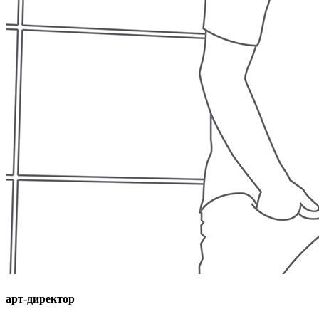
арт-директор