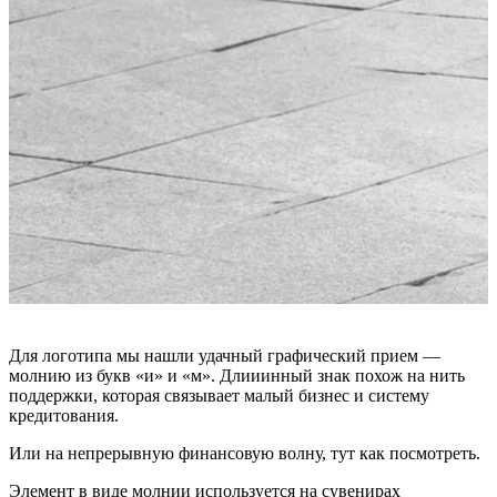
Для логотипа мы нашли удачный графический прием —
молнию из букв «и» и «м». Длииинный знак похож на нить
поддержки, которая связывает малый бизнес и систему
кредитования.
Или на непрерывную финансовую волну, тут как посмотреть.
Элемент в виде молнии используется на сувенирах