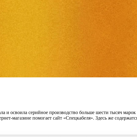
ала и освоила серийное производство больше шести тысяч марок 
ернет-магазине помогает сайт «Спецкабеля». Здесь же содержат