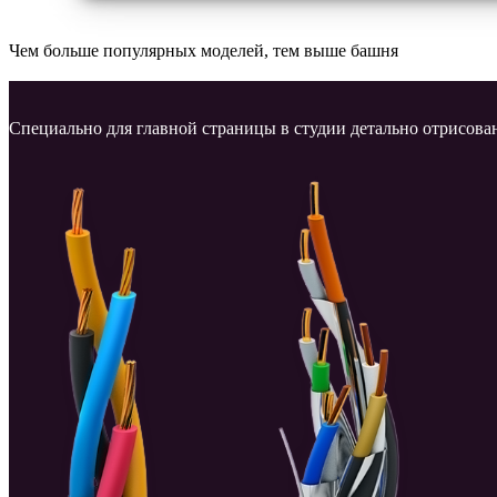
Чем больше популярных моделей, тем выше башня
Специально для главной страницы в студии детально отрисов