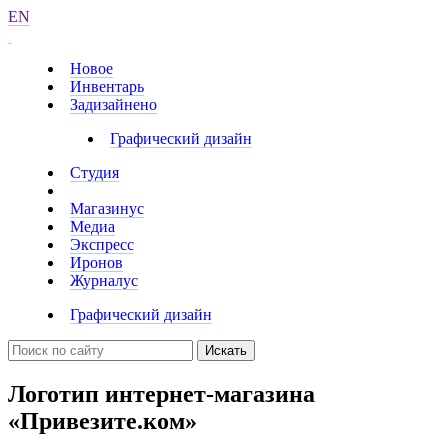
EN
Новое
Инвентарь
Задизайнено
Графический дизайн
Студия
Магазинус
Медиа
Экспресс
Иронов
Журналус
Графический дизайн
Искать
Логотип интернет-магазина
«Привезите.ком»