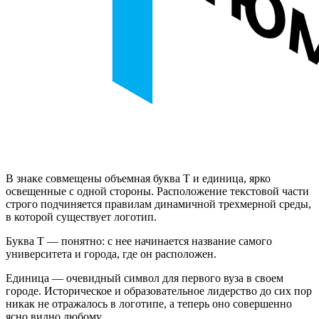
В знаке совмещены объемная буква Т и единица, ярко
освещенные с одной стороны. Расположение текстовой части
строго подчиняется правилам динамичной трехмерной среды,
в которой существует логотип.
Буква Т — понятно: с нее начинается название самого
университета и города, где он расположен.
Единица — очевидный символ для первого вуза в своем
городе. Историческое и образовательное лидерство до сих пор
никак не отражалось в логотипе, а теперь оно совершенно
ясно видно любому.