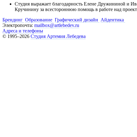
Студия выражает благодарность Елене Дружининой и Ив
Кручинину за всестороннюю помощь в работе над проек
Брендинг
Образование
Графический дизайн
Айдентика
Электропочта:
mailbox@artlebedev.ru
Адреса и телефоны
© 1995–2026
Студия Артемия Лебедева