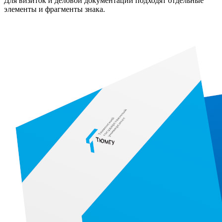
Для визиток и деловой документации подходят отдельные
элементы и фрагменты знака.