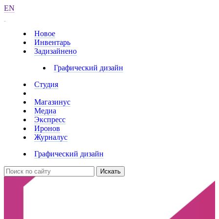
EN
Новое
Инвентарь
Задизайнено
Графический дизайн
Студия
Магазинус
Медиа
Экспресс
Иронов
Журналус
Графический дизайн
Искать