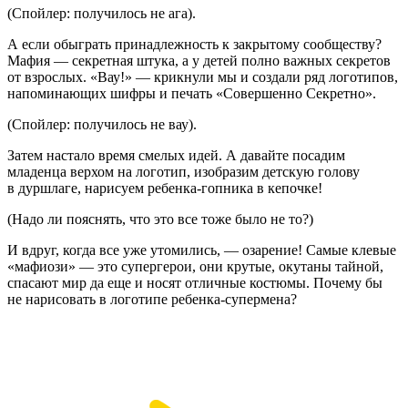
(Спойлер: получилось не ага).
А если обыграть принадлежность к закрытому сообществу?
Мафия — секретная штука, а у детей полно важных секретов
от взрослых. «Вау!» — крикнули мы и создали ряд логотипов,
напоминающих шифры и печать «Совершенно Секретно».
(Спойлер: получилось не вау).
Затем настало время смелых идей. А давайте посадим
младенца верхом на логотип, изобразим детскую голову
в дуршлаге, нарисуем ребенка-гопника в кепочке!
(Надо ли пояснять, что это все тоже было не то?)
И вдруг, когда все уже утомились, — озарение! Самые клевые
«мафиози» — это супергерои, они крутые, окутаны тайной,
спасают мир да еще и носят отличные костюмы. Почему бы
не нарисовать в логотипе ребенка-супермена?