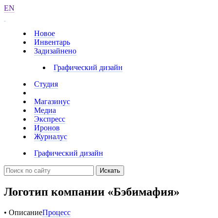
EN
Новое
Инвентарь
Задизайнено
Графический дизайн
Студия
Магазинус
Медиа
Экспресс
Иронов
Журналус
Графический дизайн
Искать
Логотип компании «Бэбимафия»
• Описание
Процесс