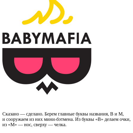
Сказано — сделано. Берем главные буквы названия, B и M,
и сооружаем из них мини-бэтмена. Из буквы «В» делаем очки,
из «М» — нос, сверху — челка.