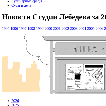
Кулинарные среды
Суды и дела
Новости Студии Лебедева за 2
1995
1996
1997
1998
1999
2000
2001
2002
2003
2004
2005
2006
2
2026
2025