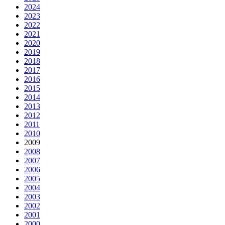
2024
2023
2022
2021
2020
2019
2018
2017
2016
2015
2014
2013
2012
2011
2010
2009
2008
2007
2006
2005
2004
2003
2002
2001
2000