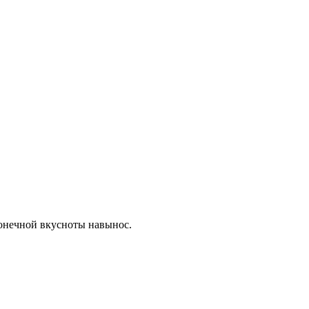
конечной вкусноты навынос.