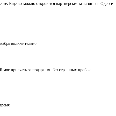
месте. Еще возможно откроются партнерские магазины в Одессе
екабря включительно.
й мог приехать за подарками без страшных пробок.
время.