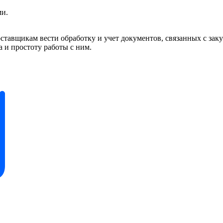
ми.
тавщикам вести обработку и учет документов, связанных с заку
 и простоту работы с ним.