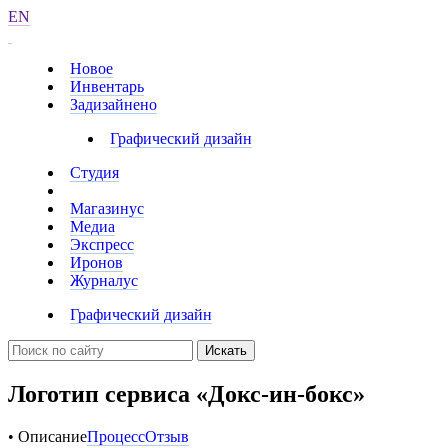
EN
Новое
Инвентарь
Задизайнено
Графический дизайн
Студия
Магазинус
Медиа
Экспресс
Иронов
Журналус
Графический дизайн
Искать
Логотип сервиса «Докс-ин-бокс»
• Описание
Процесс
Отзыв