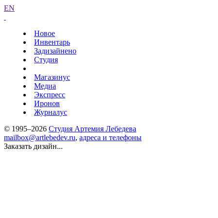
EN
Новое
Инвентарь
Задизайнено
Студия
Магазинус
Медиа
Экспресс
Иронов
Журналус
© 1995–2026
Студия Артемия Лебедева
mailbox@artlebedev.ru
,
адреса и телефоны
Заказать дизайн...