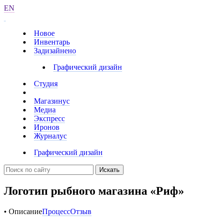
EN
Новое
Инвентарь
Задизайнено
Графический дизайн
Студия
Магазинус
Медиа
Экспресс
Иронов
Журналус
Графический дизайн
Искать
Логотип рыбного магазина «Риф»
• Описание
Процесс
Отзыв