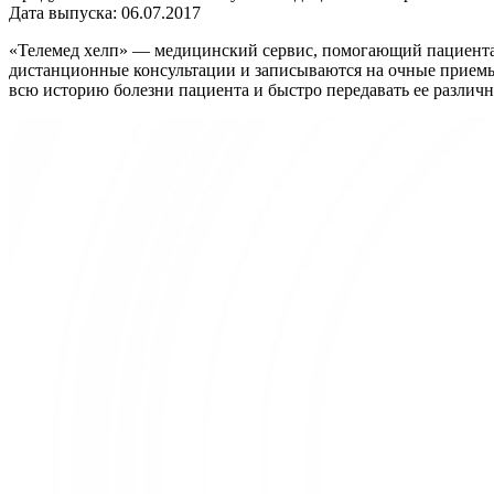
Дата выпуска: 06.07.2017
«Телемед хелп» — медицинский сервис, помогающий пациентам
дистанционные консультации и записываются на очные приемы
всю историю болезни пациента и быстро передавать ее различ