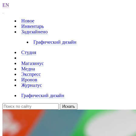
EN
Новое
Инвентарь
Задизайнено
Графический дизайн
Студия
Магазинус
Медиа
Экспресс
Иронов
Журналус
Графический дизайн
Искать