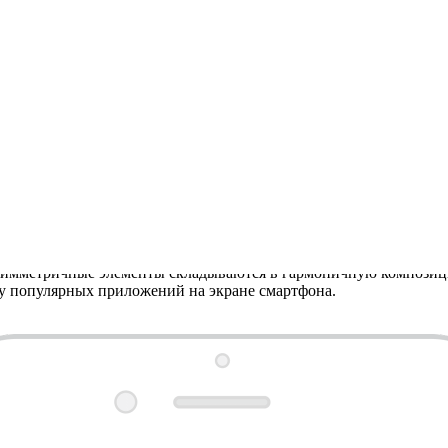
Симметричные элементы складываются в гармоничную композицию
ду популярных приложений на экране смартфона.