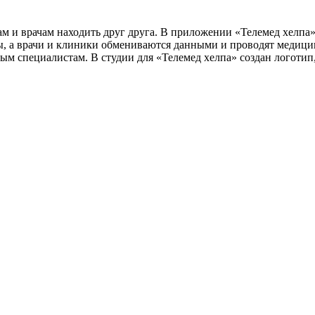
 и врачам находить друг друга. В приложении «Телемед хелпа
, а врачи и клиники обмениваются данными и проводят медици
ным специалистам. В студии для «Телемед хелпа» создан логоти