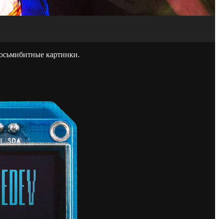
осьмибитные картинки.