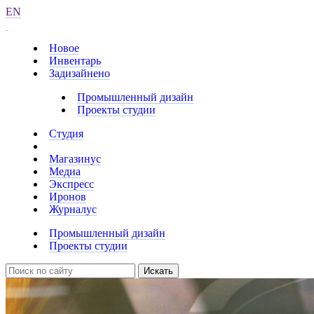
EN
Новое
Инвентарь
Задизайнено
Промышленный дизайн
Проекты студии
Студия
Магазинус
Медиа
Экспресс
Иронов
Журналус
Промышленный дизайн
Проекты студии
Искать