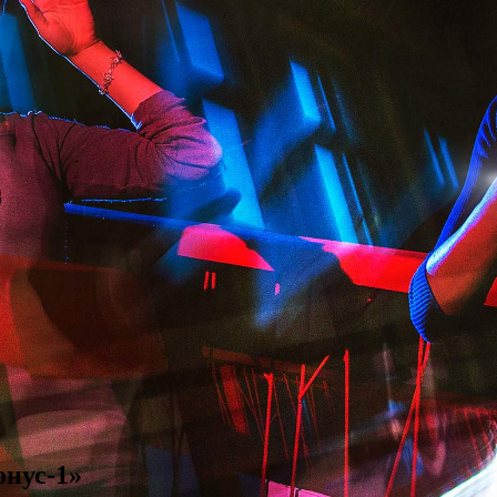
онус-1»