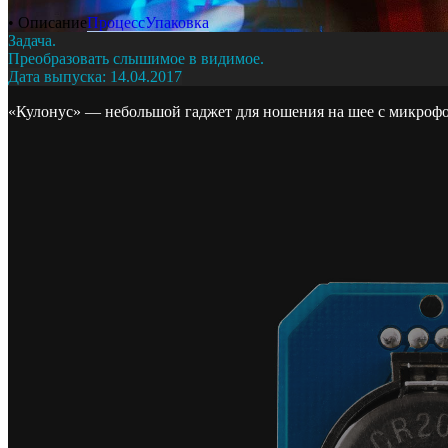
• Описание
Процесс
Упаковка
Задача.
Преобразовать слышимое в видимое.
Дата выпуска: 14.04.2017
«Кулонус» — небольшой гаджет для ношения на шее с микроф