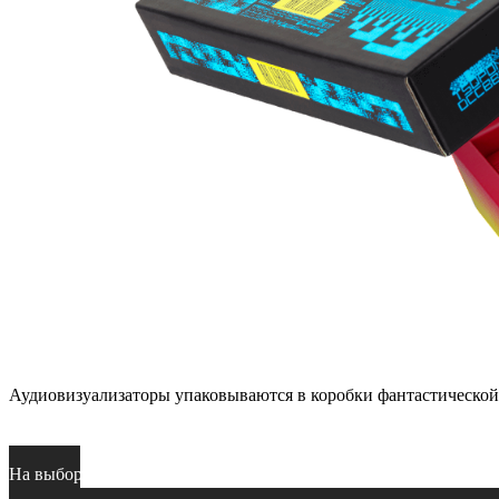
Аудиовизуализаторы упаковываются в коробки фантастической
На выбор — 20 режимов воспроизведения.