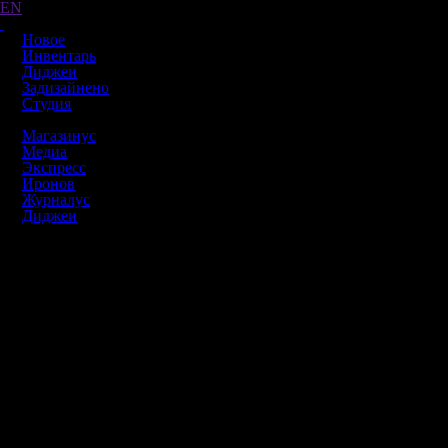
EN
Новое
Инвентарь
Диджеи
Задизайнено
Студия
Магазинус
Медиа
Экспресс
Иронов
Журналус
Диджеи