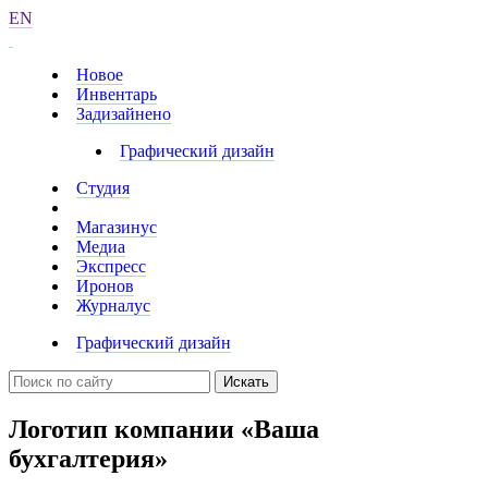
EN
Новое
Инвентарь
Задизайнено
Графический дизайн
Студия
Магазинус
Медиа
Экспресс
Иронов
Журналус
Графический дизайн
Искать
Логотип компании «Ваша
бухгалтерия»