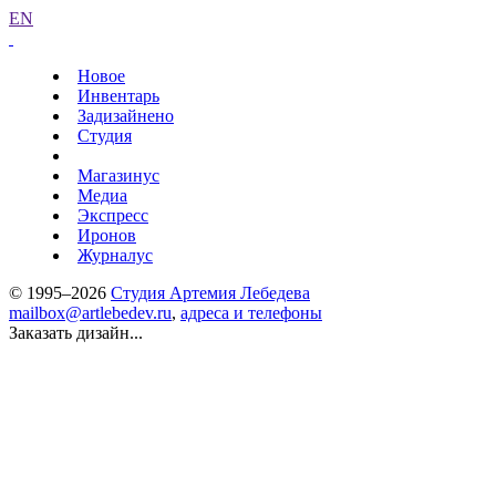
EN
Новое
Инвентарь
Задизайнено
Студия
Магазинус
Медиа
Экспресс
Иронов
Журналус
© 1995–2026
Студия Артемия Лебедева
mailbox@artlebedev.ru
,
адреса и телефоны
Заказать дизайн...