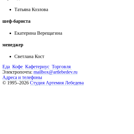
Татьяна Козлова
шеф-бариста
Екатерина Верещагина
менеджер
Светлана Кост
Еда
Кофе
Кафетериус
Торговля
Электропочта:
mailbox@artlebedev.ru
Адреса и телефоны
© 1995–2026
Студия Артемия Лебедева