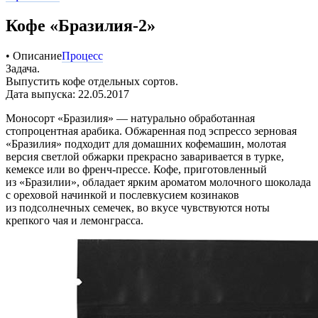
Кофе «Бразилия-2»
• Описание
Процесс
Задача.
Выпустить кофе отдельных сортов.
Дата выпуска: 22.05.2017
Моносорт «Бразилия» — натурально обработанная
стопроцентная арабика. Обжаренная под эспрессо зерновая
«Бразилия» подходит для домашних кофемашин, молотая
версия светлой обжарки прекрасно заваривается в турке,
кемексе или во френч-прессе. Кофе, приготовленный
из «Бразилии», обладает ярким ароматом молочного шоколада
с ореховой начинкой и послевкусием козинаков
из подсолнечных семечек, во вкусе чувствуются ноты
крепкого чая и лемонграсса.