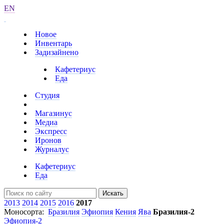
EN
Новое
Инвентарь
Задизайнено
Кафетериус
Еда
Студия
Магазинус
Медиа
Экспресс
Иронов
Журналус
Кафетериус
Еда
Искать
2013
2014
2015
2016
2017
Моносорта:
Бразилия
Эфиопия
Кения
Ява
Бразилия-2
Эфиопия-2